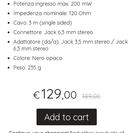
Potenza ingresso max: 200 mW
Impedenza nominale: 120 Ohm
Cavo: 3 m (single sided)
Connettore: Jack 6,3 mm stereo
Adattatore (da/a): Jack 3,5 mm stereo / Jack
6,3 mm stereo
Colore: Nero opaco
Peso: 235 g
129
,00
€
189,00
Add to cart