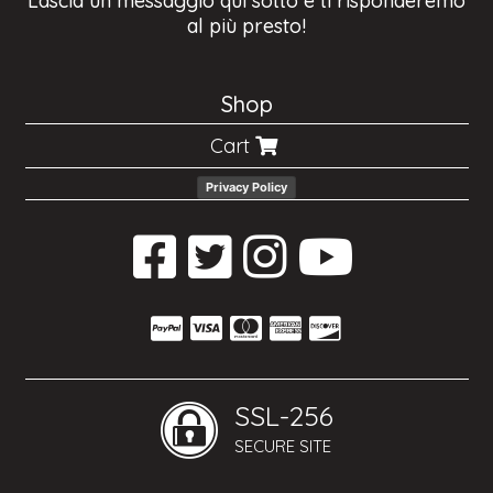
Lascia un messaggio qui sotto e ti risponderemo
al più presto!
Shop
Cart
Privacy Policy
SSL-256
SECURE SITE