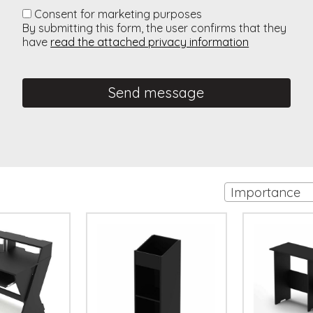
Consent for marketing purposes
By submitting this form, the user confirms that they
have
read the attached privacy information
Send message
Importance