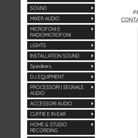
SOUND
P
MIXER AUDIO
CONTA
MICROFONI E
RADIOMICROFONI
LIGHTS
INSTALLATION SOUND
Speakers
DJ EQUIPMENT
PROCESSORI | SEGNALE
AUDIO
ACCESSORI AUDIO
CUFFIE E IN EAR
HOME & STUDIO
RECORDING