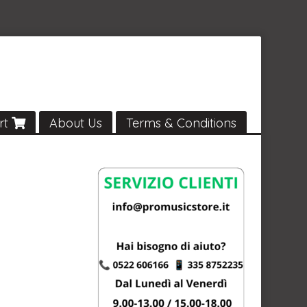
rt
About Us
Terms & Conditions