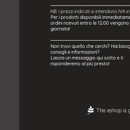
NB. I prezzi indicati si intendono IVA i
Per i prodotti disponibili immediatame
ordini ricevuti entro le 12.00 vengono
giornata!
Non trovi quello che cerchi? Hai biso
consigli e informazioni?
Lascia un messaggio qui sotto e ti
risponderemo al più presto!
This eshop is