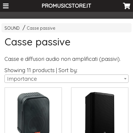
<-- Curio's GSC -->
PROMUSICSTORE.IT
SOUND
Casse passive
Casse passive
Casse e diffusori audio non amplificati (passivi).
Showing 11 products | Sort by:
Importance