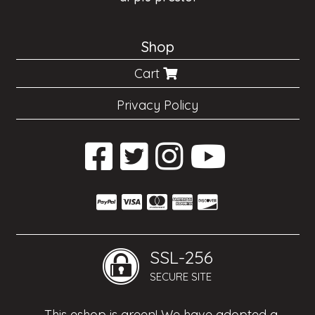
Shop
Cart
Privacy Policy
SSL-256
SECURE SITE
This eshop is green! We have adopted a