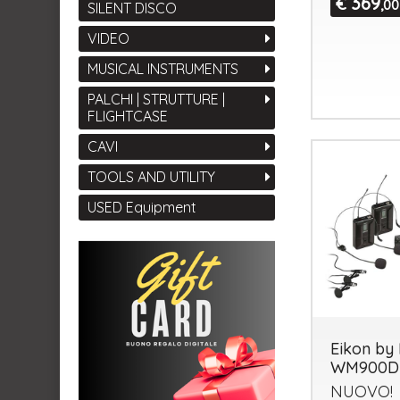
369
€
,00
SILENT DISCO
VIDEO
MUSICAL INSTRUMENTS
PALCHI | STRUTTURE |
FLIGHTCASE
CAVI
TOOLS AND UTILITY
USED Equipment
Eikon by 
WM900D
NUOVO
!