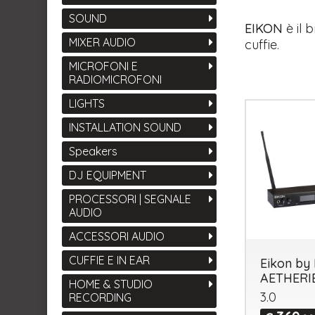
SOUND
​EIKON
è il 
MIXER AUDIO
cuffie.
MICROFONI E
RADIOMICROFONI
LIGHTS
INSTALLATION SOUND
Speakers
DJ EQUIPMENT
PROCESSORI | SEGNALE
AUDIO
ACCESSORI AUDIO
CUFFIE E IN EAR
Eikon by 
AETHERI
HOME & STUDIO
3.0
RECORDING