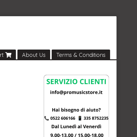
rt
About Us
Terms & Conditions