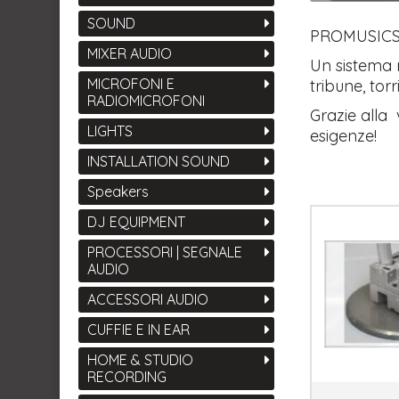
SOUND
PROMUSICSTO
MIXER AUDIO
Un sistema m
MICROFONI E
tribune, torr
RADIOMICROFONI
Grazie alla 
LIGHTS
esigenze!
INSTALLATION SOUND
Speakers
DJ EQUIPMENT
PROCESSORI | SEGNALE
AUDIO
ACCESSORI AUDIO
CUFFIE E IN EAR
HOME & STUDIO
RECORDING