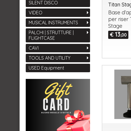
SILENT DISCO
Titan St
Base d’a
VIDEO
per riser 
MUSICAL INSTRUMENTS
Stage
PALCHI | STRUTTURE |
13
€
,00
FLIGHTCASE
CAVI
TOOLS AND UTILITY
USED Equipment