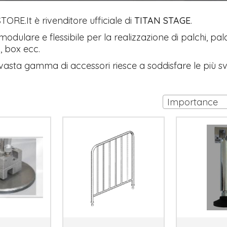
RE.It è rivenditore ufficiale di
TITAN STAGE
.
odulare e flessibile per la realizzazione di palchi, pal
i, box ecc.
vasta gamma di accessori riesce a soddisfare le più sv
Importance