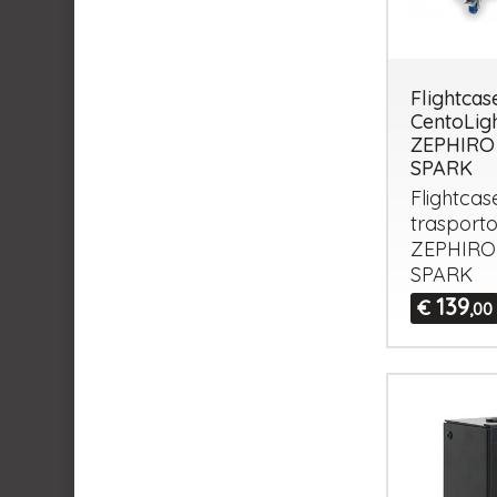
Flightcas
CentoLig
ZEPHIRO
SPARK
Flightcase
trasporto
ZEPHIRO
SPARK
139
€
,00