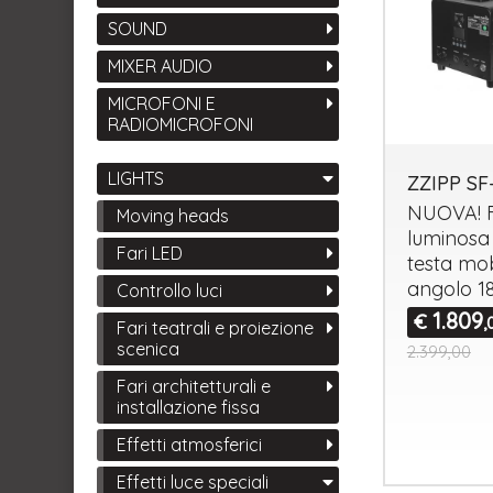
SOUND
MIXER AUDIO
MICROFONI E
RADIOMICROFONI
LIGHTS
ZZIPP SF
NUOVA
!
Moving heads
luminosa
Fari LED
testa mo
angolo 1
Controllo luci
1.809
€
,
Fari teatrali e proiezione
scenica
2.399,00
Fari architetturali e
installazione fissa
Effetti atmosferici
Effetti luce speciali