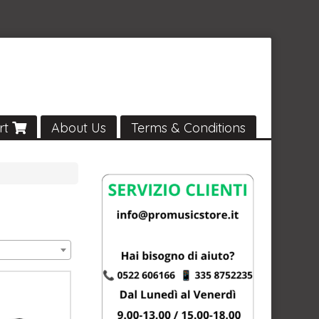
rt
About Us
Terms & Conditions