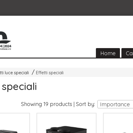
Home
Ca
tti luce speciali
Effetti speciali
 speciali
Showing 19 products | Sort by:
Importance