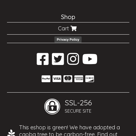
Shop
Cart
Privacy Policy
SSL-256
SECURE SITE
This eshop is green! We have adopted a
caoba tree to be carbon-free.
Find out