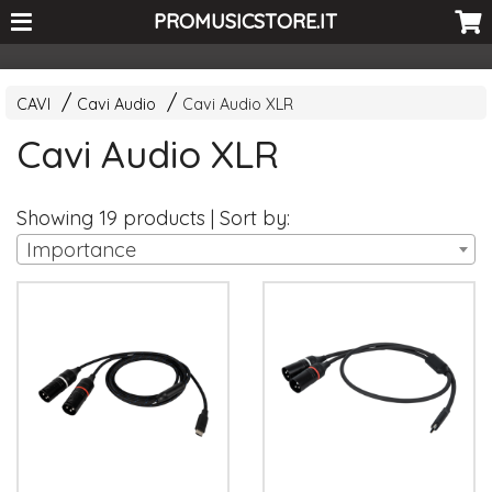
<-- Curio's GSC -->
PROMUSICSTORE.IT
CAVI
Cavi Audio
Cavi Audio XLR
Cavi Audio XLR
Showing 19 products | Sort by:
Importance