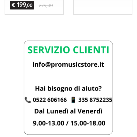
199
€
,00
279,00