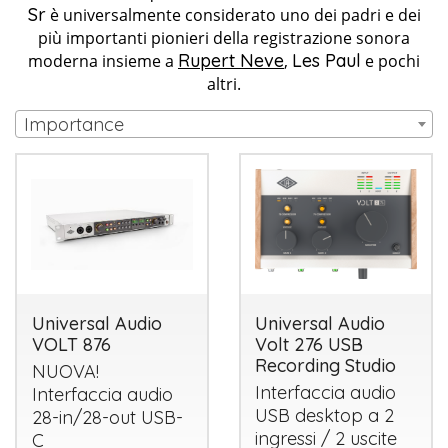
Sr
è universalmente considerato uno dei padri e dei
più importanti pionieri della registrazione sonora
Rupert Neve
Les Paul
moderna insieme a
,
e pochi
altri.
Importance
Universal Audio
Universal Audio
VOLT 876
Volt 276 USB
Recording Studio
NUOVA
!
Interfaccia audio
Interfaccia audio
USB
desktop a 2
28-in/28-out
USB
-
ingressi / 2 uscite
C