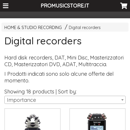
<-- Curio's GSC -->
PROMUSICSTORE.IT
HOME & STUDIO RECORDING
Digital recorders
Digital recorders
Hard disk recorders, DAT, Mini Disc, Masterizzatori
CD, Masterizzatori DVD, ADAT, Multitraccia.
I Prodotti indicati sono solo alcune offerte del
momento.
Showing 18 products | Sort by:
Importance