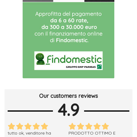
Our customers reviews
4.9
tutto ok, venditore ha
PRODOTTO OTTIMO E
ho 