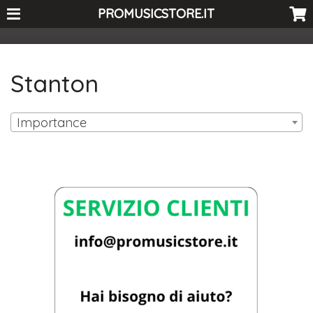
<-- Curio's GSC -->
PROMUSICSTORE.IT
Stanton
Importance