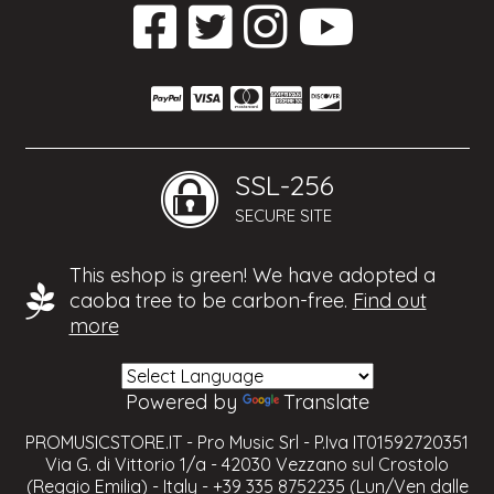
SSL-256
SECURE SITE
This eshop is green! We have adopted a
caoba tree to be carbon-free.
Find out
more
Powered by
Translate
PROMUSICSTORE.IT - Pro Music Srl - P.Iva IT01592720351
Via G. di Vittorio 1/a - 42030 Vezzano sul Crostolo
(Reggio Emilia) - Italy - +39 335 8752235 (Lun/Ven dalle