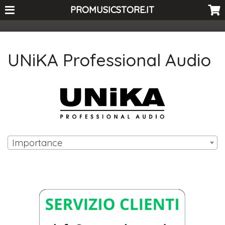
<-- Curio's GSC -->
PROMUSICSTORE.IT
UNiKA Professional Audio
Importance