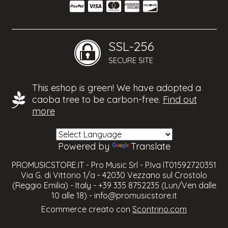
SSL-256
SECURE SITE
This eshop is green! We have adopted a
caoba tree to be carbon-free.
Find out
more
Powered by
Translate
PROMUSICSTORE.IT - Pro Music Srl - P.Iva IT01592720351
Via G. di Vittorio 1/a - 42030 Vezzano sul Crostolo
(Reggio Emilia) - Italy - +39 335 8752235 (Lun/Ven dalle
10 alle 18) -
info@promusicstore.it
Ecommerce creato con
Scontrino.com