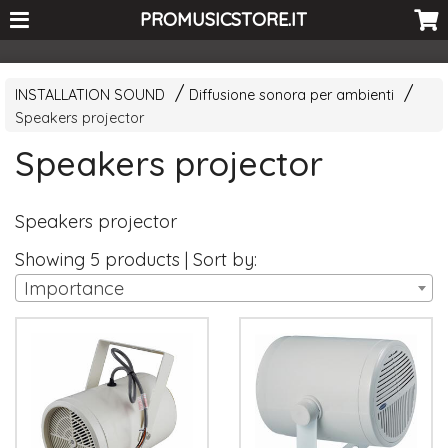
<-- Curio's GSC -->
PROMUSICSTORE.IT
INSTALLATION SOUND
Diffusione sonora per ambienti
Speakers projector
Speakers projector
Speakers projector
Showing 5 products | Sort by:
Importance