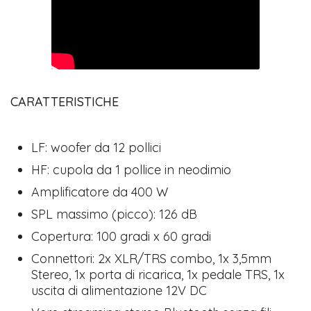
CARATTERISTICHE
LF: woofer da 12 pollici
HF: cupola da 1 pollice in neodimio
Amplificatore da 400 W
SPL massimo (picco): 126 dB
Copertura: 100 gradi x 60 gradi
Connettori: 2x XLR/TRS combo, 1x 3,5mm
Stereo, 1x porta di ricarica, 1x pedale TRS, 1x
uscita di alimentazione 12V DC