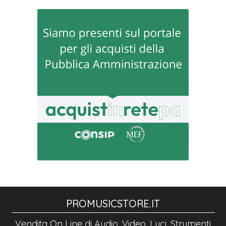
PROMUSICSTORE.IT
Vendita On Line di Audio, Video, Luci, Strumenti