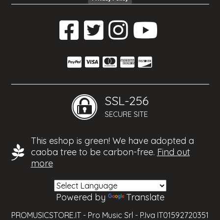
SSL-256
SECURE SITE
This eshop is green! We have adopted a
caoba tree to be carbon-free.
Find out
more
Powered by
Translate
PROMUSICSTORE.IT - Pro Music Srl - P.Iva IT01592720351