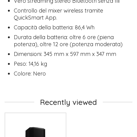
​Vero streaming stereo Bluetooth senza fili
​Controllo del mixer wireless tramite
QuickSmart App.​
Capacità della batteria: 86,4 Wh
Durata della batteria: oltre 6 ore (piena
potenza), oltre 12 ore (potenza moderata)
Dimensioni: 345 mm x 597 mm x 347 mm
Peso: 14,16 kg
Colore: Nero
Recently viewed