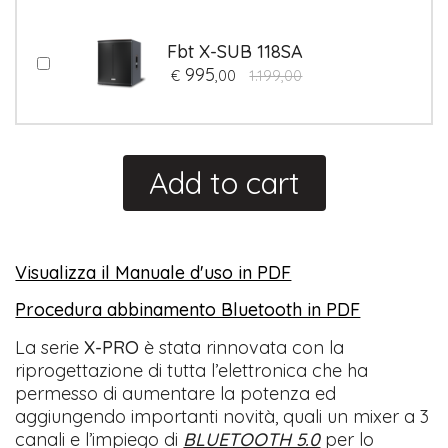
Fbt X-SUB 118SA
995
€
,00
1.199,00
Add to cart
Visualizza il Manuale d'uso in PDF
​
Procedura abbinamento Bluetooth in PDF
La serie
X-PRO
è stata rinnovata con la
riprogettazione di tutta l’elettronica che ha
permesso di aumentare la potenza ed
aggiungendo importanti novità, quali un mixer a 3
canali e l’impiego di
BLUETOOTH 5.0
per lo