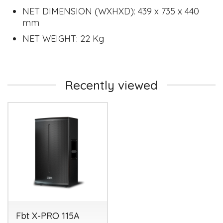
NET DIMENSION (WXHXD): 439 x 735 x 440
mm
NET WEIGHT: 22 Kg
Recently viewed
Fbt X-PRO 115A