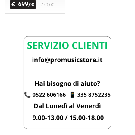
699
€
,00
779,00