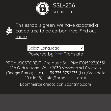
SSL-256
SECURE SITE
This eshop is green! We have adopted a
caoba tree to be carbon-free.
Find out
more
Powered by
Translate
PROMUSICSTORE.IT - Pro Music Srl - P.Iva IT01592720351
Via G. di Vittorio 1/a - 42030 Vezzano sul Crostolo
(Reggio Emilia) - Italy - +39 335 8752235 (Lun/Ven dalle
10 alle 18) -
info@promusicstore.it
Ecommerce creato con
Scontrino.com