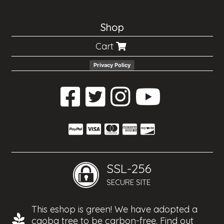
Shop
Cart
Privacy Policy
SSL-256
SECURE SITE
This eshop is green! We have adopted a
caoba tree to be carbon-free.
Find out