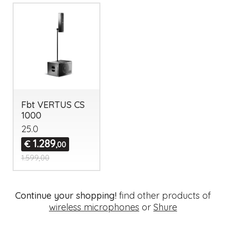
Fbt VERTUS CS
1000
25.0
1.289
€
,00
1.599,00
Continue your shopping!
find other products of
wireless microphones
or
Shure