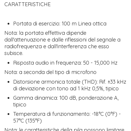
CARATTERISTICHE
Portata di esercizio: 100 m Linea ottica
Nota: la portata effettiva dipende
dall'attenuazione e dalle riflessioni del segnale a
radiofrequenza e dall'interferenza che esso
subisce.
Risposta audio in frequenza: 50 - 15,000 Hz
Nota: a seconda del tipo di microfono
Distorsione armonica totale (THD): Rif. ±33 kHz
di deviazione con tono ad 1 kHz 0,5%, tipico
Gamma dinamica: 100 dB, ponderazione A,
tipico
Temperatura di funzionamento: -18°C (0°F) -
57°C (135°F)
Nota: le caratteristiche della pila possono limitare