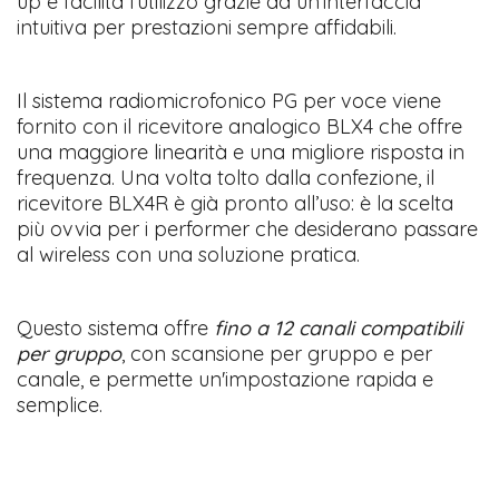
up e facilita l’utilizzo grazie ad un’interfaccia
intuitiva per prestazioni sempre affidabili.
Il sistema radiomicrofonico PG per voce viene
fornito con il ricevitore analogico BLX4 che offre
una maggiore linearità e una migliore risposta in
frequenza. Una volta tolto dalla confezione, il
ricevitore BLX4R è già pronto all’uso: è la scelta
più ovvia per i performer che desiderano passare
al wireless con una soluzione pratica.
Questo sistema offre
fino a 12 canali compatibili
per gruppo
, con scansione per gruppo e per
canale, e permette un'impostazione rapida e
semplice.