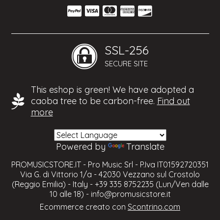
SSL-256
SECURE SITE
This eshop is green! We have adopted a
caoba tree to be carbon-free.
Find out
more
Powered by
Translate
PROMUSICSTORE.IT - Pro Music Srl - P.Iva IT01592720351
Via G. di Vittorio 1/a - 42030 Vezzano sul Crostolo
(Reggio Emilia) - Italy - +39 335 8752235 (Lun/Ven dalle
10 alle 18) -
info@promusicstore.it
Ecommerce creato con
Scontrino.com