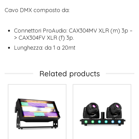
Cavo DMX composto da:
Connettori ProAudio: CAX304MV XLR (m) 3p –
> CAX304FV XLR (f) 3p.
Lunghezza: da 1 a 20mt
Related products