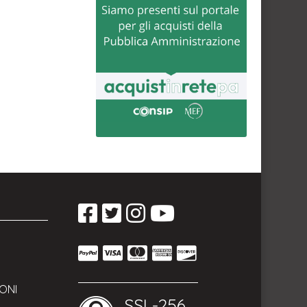
ONI
SSL-256