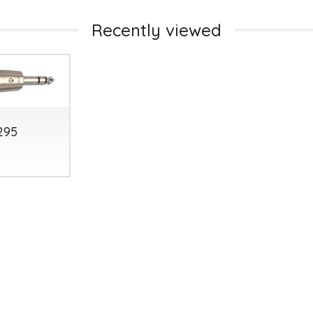
Recently viewed
295