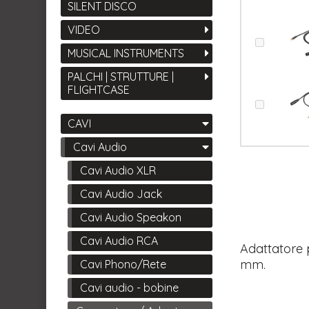
SILENT DISCO
VIDEO
MUSICAL INSTRUMENTS
PALCHI | STRUTTURE |
FLIGHTCASE
CAVI
Cavi Audio
Cavi Audio XLR
Cavi Audio Jack
Cavi Audio Speakon
Cavi Audio RCA
Adattatore p
mm.
Cavi Phono/Rete
Cavi audio - bobine