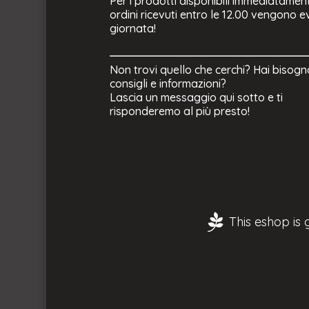
Per i prodotti disponibili immediatament
ordini ricevuti entro le 12.00 vengono ev
giornata!
Non trovi quello che cerchi? Hai bisogn
consigli e informazioni?
Lascia un messaggio qui sotto e ti
risponderemo al più presto!
This eshop is