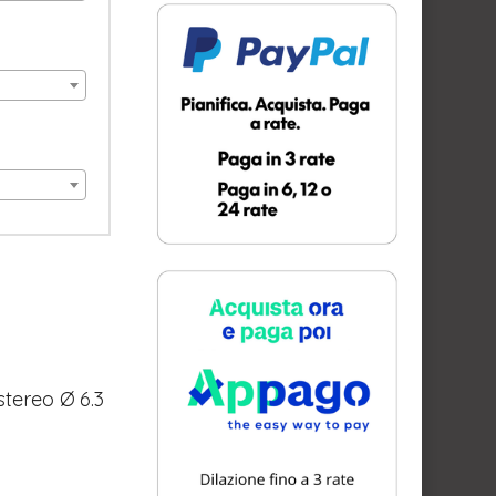
stereo Ø 6.3