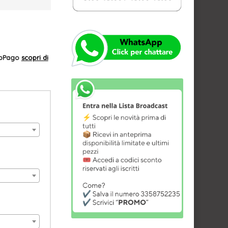
AppPago
scopri di