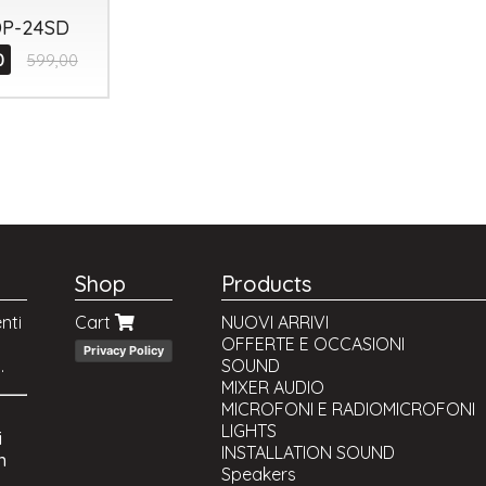
DP-24SD
0
599,00
Shop
Products
nti
Cart
NUOVI ARRIVI
OFFERTE E OCCASIONI
Privacy Policy
.
SOUND
MIXER AUDIO
MICROFONI E RADIOMICROFONI
LIGHTS
i
INSTALLATION SOUND
n
Speakers