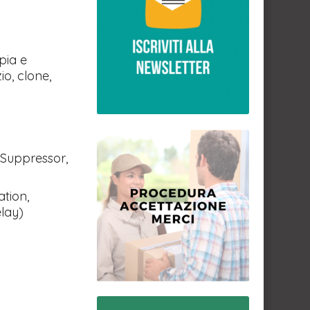
pia e
io, clone,
 Suppressor,
ation,
lay)