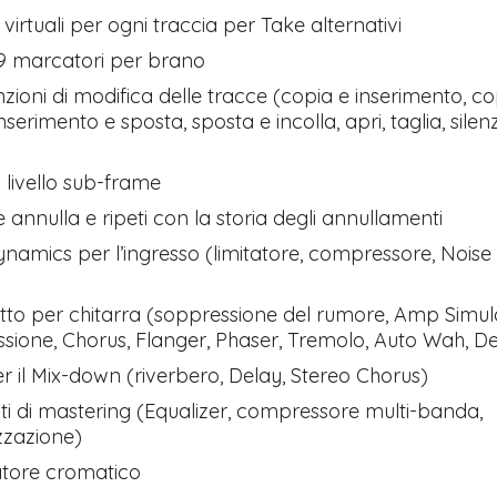
 virtuali per ogni traccia per Take alternativi
99 marcatori per brano
nzioni di modifica delle tracce (copia e inserimento, co
inserimento e sposta, sposta e incolla, apri, taglia, silenz
a livello sub-frame
 annulla e ripeti con la storia degli annullamenti
Dynamics per l’ingresso (limitatore, compressore, Noise
etto per chitarra (soppressione del rumore, Amp Simul
ione, Chorus, Flanger, Phaser, Tremolo, Auto Wah, De
per il Mix-down (riverbero, Delay, Stereo Chorus)
i di mastering (Equalizer, compressore multi-banda,
zzazione)
tore cromatico