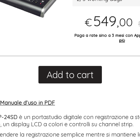
549
,00
€
Paga a rate sino a 3 mesi con 
più
Add to cart
l Manuale d'uso in PDF
P-24SD
è un portastudio digitale con registrazione a st
, un display LCD a colori e controlli su channel strip.
 rendere la registrazione semplice mentre si mantiene l