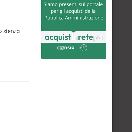
esistenza