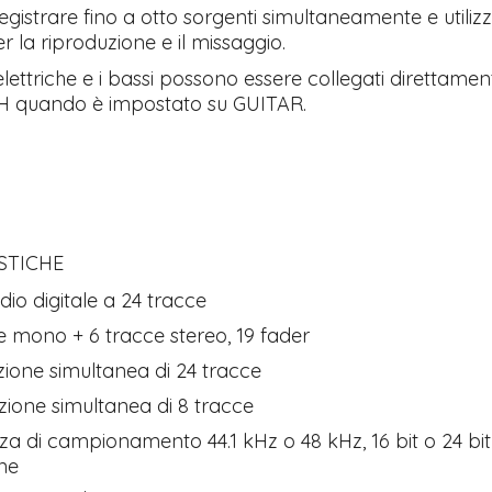
registrare fino a otto sorgenti simultaneamente e utiliz
r la riproduzione e il missaggio.
elettriche e i bassi possono essere collegati direttamen
o H quando è impostato su GUITAR.
STICHE
dio digitale a 24 tracce
e mono + 6 tracce stereo, 19 fader
ione simultanea di 24 tracce
zione simultanea di 8 tracce
a di campionamento 44.1 kHz o 48 kHz, 16 bit o 24 bit
one