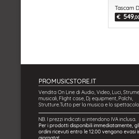
Tascam 
549
€
,0
PROMUSICSTORE.IT
Vendita On Line di Audio, Video, Luci, Strume
musicali, Flight case, Dj equipment, Palchi,
Strutture.Tutto per la musica e lo spettacolo
NB. I prezzi indicati si intendono IVA inclusa.
Per i prodotti disponibili immediatamente, gl
ordini ricevuti entro le 12.00 vengono evasi i
giornata!