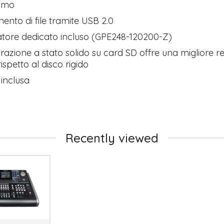
omo
mento di file tramite USB 2.0
atore dedicato incluso (GPE248-120200-Z)
trazione a stato solido su card SD offre una migliore r
 rispetto al disco rigido
inclusa
Recently viewed