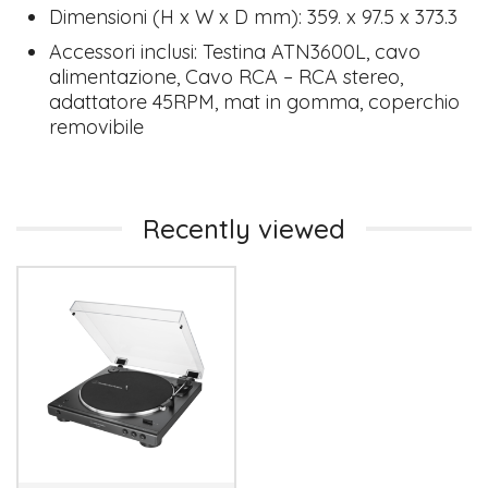
Dimensioni (H x W x D mm): 359. x 97.5 x 373.3
Accessori inclusi: Testina ATN3600L, cavo
alimentazione, Cavo RCA – RCA stereo,
adattatore 45RPM, mat in gomma, coperchio
removibile
Recently viewed