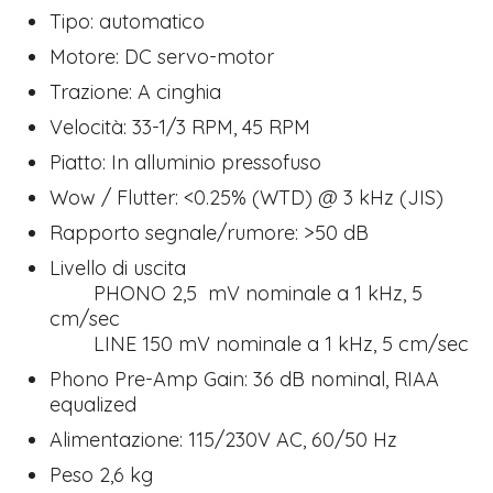
Tipo: automatico
Motore: DC servo-motor
Trazione: A cinghia
Velocità: 33-1/3 RPM, 45 RPM
Piatto: In alluminio pressofuso
Wow / Flutter: <0.25% (WTD) @ 3 kHz (JIS)
Rapporto segnale/rumore: >50 dB
Livello di uscita
PHONO 2,5 mV nominale a 1 kHz, 5
cm/sec
LINE 150 mV nominale a 1 kHz, 5 cm/sec
Phono Pre-Amp Gain: 36 dB nominal, RIAA
equalized
Alimentazione: 115/230V AC, 60/50 Hz
Peso 2,6 kg