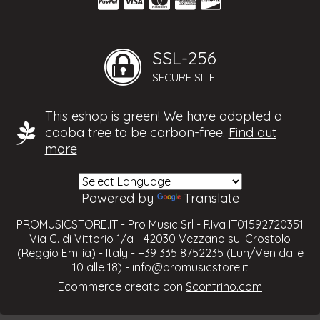
SSL-256
SECURE SITE
This eshop is green! We have adopted a
caoba tree to be carbon-free.
Find out
more
Powered by
Translate
PROMUSICSTORE.IT - Pro Music Srl - P.Iva IT01592720351
Via G. di Vittorio 1/a - 42030 Vezzano sul Crostolo
(Reggio Emilia) - Italy - +39 335 8752235 (Lun/Ven dalle
10 alle 18) -
info@promusicstore.it
Ecommerce creato con
Scontrino.com