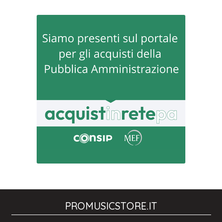
PROMUSICSTORE.IT