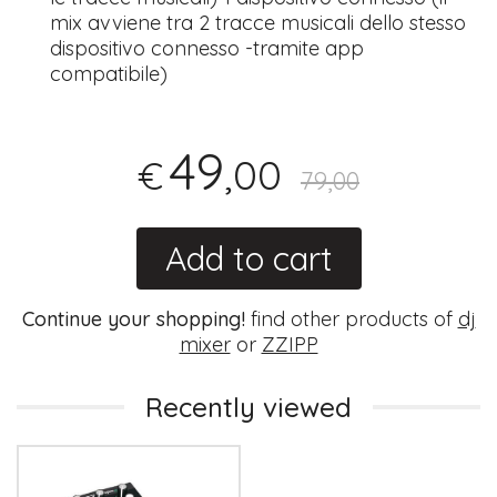
mix avviene tra 2 tracce musicali dello stesso
dispositivo connesso -tramite app
compatibile)
49
,00
€
79,00
Add to cart
Continue your shopping!
find other products of
dj
mixer
or
ZZIPP
Recently viewed