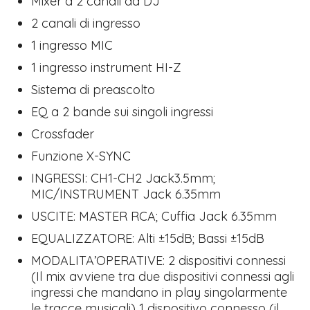
Mixer a 2 canali da DJ
2 canali di ingresso
1 ingresso MIC
1 ingresso instrument HI-Z
Sistema di preascolto
EQ a 2 bande sui singoli ingressi
Crossfader
Funzione X-SYNC
INGRESSI: CH1-CH2 Jack3.5mm;
MIC/INSTRUMENT Jack 6.35mm
USCITE: MASTER RCA; Cuffia Jack 6.35mm
EQUALIZZATORE: Alti ±15dB; Bassi ±15dB
MODALITA’OPERATIVE: 2 dispositivi connessi
(Il mix avviene tra due dispositivi connessi agli
ingressi che mandano in play singolarmente
le tracce musicali) 1 dispositivo connesso (il