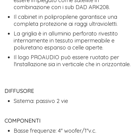
essere impiegato come satellite in
combinazione con i sub DAD ARK208.
Il cabinet in polipropilene garantisce una
completa protezione ai raggi ultravioletti.
La griglia è in alluminio perforato rivestito
internamente in tessuto impermeabile e
poliuretano espanso a celle aperte.
Il logo PROAUDIO può essere ruotato per
l'installazione sia in verticale che in orizzontale.
DIFFUSORE
Sistema: passivo 2 vie
COMPONENTI
Basse frequenze: 4'' woofer/1''v.c.