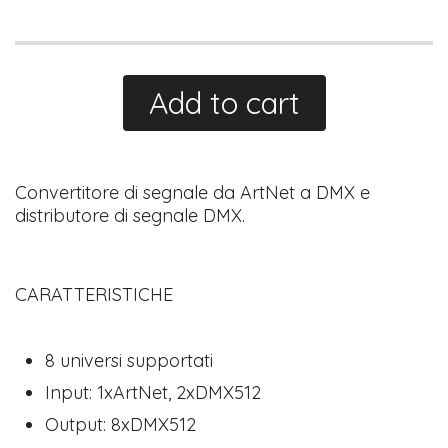
Add to cart
Convertitore di segnale da ArtNet a DMX e
distributore di segnale DMX.
CARATTERISTICHE
8 universi supportati
Input: 1xArtNet, 2xDMX512
Output: 8xDMX512