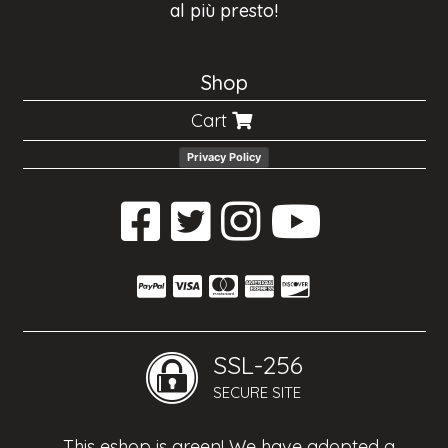
al più presto!
Shop
Cart
Privacy Policy
SSL-256
SECURE SITE
This eshop is green! We have adopted a