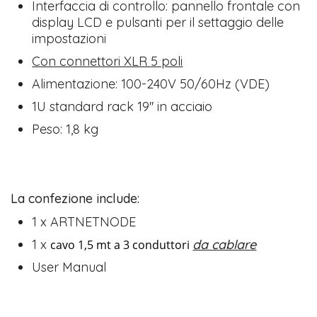
Interfaccia di controllo: pannello frontale con
display LCD e pulsanti per il settaggio delle
impostazioni
Con connettori XLR 5 poli
Alimentazione: 100-240V 50/60Hz (VDE)
1U standard rack 19'' in acciaio
Peso: 1,8 kg
La confezione include:
1 x ARTNETNODE
1 x
da cablare
cavo 1,5 mt a 3 conduttori
User Manual