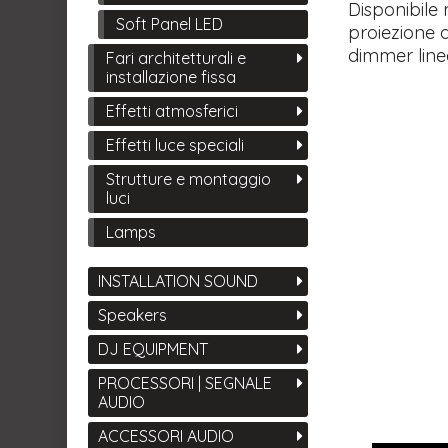
Disponibile 
Soft Panel LED
proiezione d
dimmer linea
Fari architetturali e
installazione fissa
Effetti atmosferici
Effetti luce speciali
Strutture e montaggio
luci
Lamps
INSTALLATION SOUND
Speakers
DJ EQUIPMENT
PROCESSORI | SEGNALE
AUDIO
ACCESSORI AUDIO