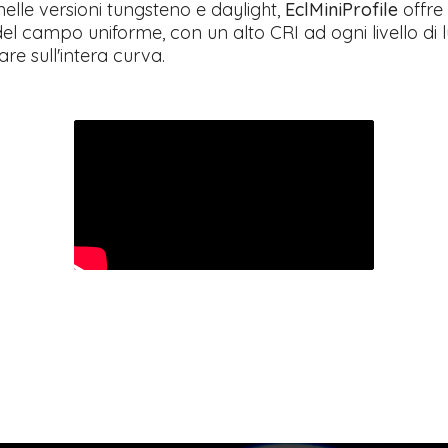
nelle versioni tungsteno e daylight,
EclMiniProfile
offre
el campo uniforme, con un alto CRI ad ogni livello di 
re sull'intera curva.