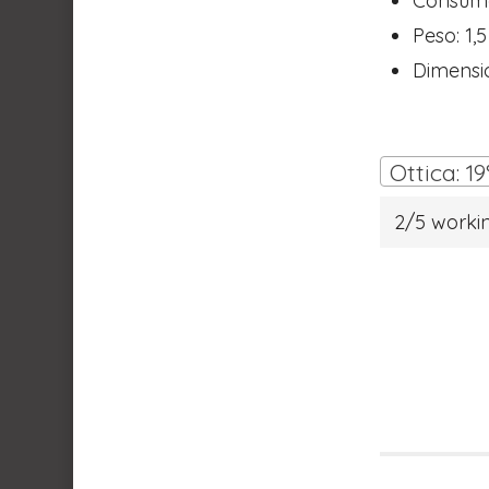
Consumo
Peso: 1,
Dimensi
Ottica: 1
2/5 worki