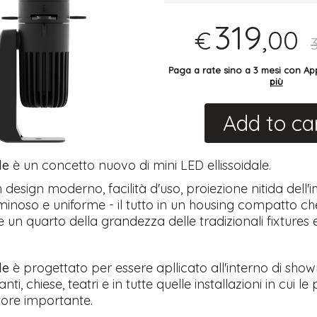
319
,00
€
Paga a rate sino a 3 mesi con 
più
Add to ca
le
è un concetto nuovo di mini LED ellissoidale.
 design moderno, facilità d'uso, proiezione nitida dell
minoso e uniforme - il tutto in un housing compatto ch
un quarto della grandezza delle tradizionali fixtures ell
le
è progettato per essere apllicato all'interno di sho
anti, chiese, teatri e in tutte quelle installazioni in cui l
tore importante.