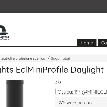
Home
Ca
 teatrali e proiezione scenica
Sagomatori
hts EclMiniProfile Daylight
3.0
2/5 working days