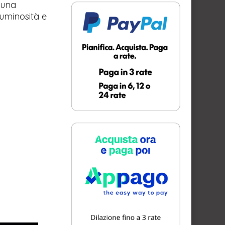
 una
luminosità e