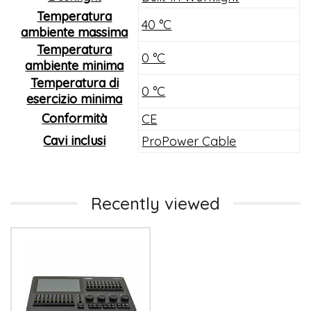
Temperatura
40 °C
ambiente massima
Temperatura
0 °C
ambiente minima
Temperatura di
0 °C
esercizio minima
Conformità
CE
Cavi inclusi
ProPower Cable
Recently viewed