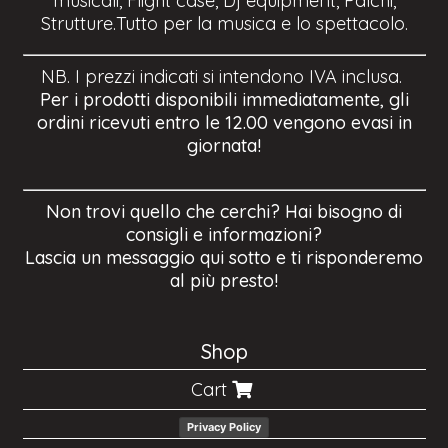
musicali, Flight case, Dj equipment, Palchi,
Strutture.Tutto per la musica e lo spettacolo.
NB. I prezzi indicati si intendono IVA inclusa.
Per i prodotti disponibili immediatamente, gli
ordini ricevuti entro le 12.00 vengono evasi in
giornata!
Non trovi quello che cerchi? Hai bisogno di
consigli e informazioni?
Lascia un messaggio qui sotto e ti risponderemo
al più presto!
Shop
Cart
Privacy Policy