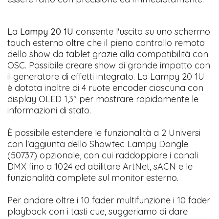
La
Lampy 20 1U
consente l'uscita su uno schermo
touch esterno oltre che il pieno controllo remoto
dello show da tablet grazie alla compatibilità con
OSC. Possibile creare show di grande impatto con
il generatore di effetti integrato. La Lampy 20 1U
è dotata inoltre di 4 ruote encoder ciascuna con
display OLED 1,3" per mostrare rapidamente le
informazioni di stato.
È possibile estendere le funzionalità a 2 Universi
con l'aggiunta dello Showtec Lampy Dongle
(50737) opzionale, con cui raddoppiare i canali
DMX fino a 1024 ed abilitare ArtNet, sACN e le
funzionalità complete sul monitor esterno.
Per andare oltre i 10 fader multifunzione i 10 fader
playback con i tasti cue, suggeriamo di dare