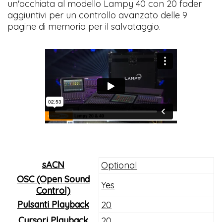
un'occhiata al modello Lampy 40 con 20 fader
aggiuntivi per un controllo avanzato delle 9
pagine di memoria per il salvataggio. ​
sACN
Optional
OSC (Open Sound
Yes
Control)
Pulsanti Playback
20
Cursori Playback
20