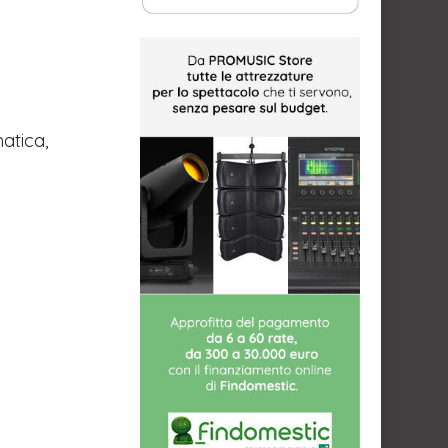
atica,