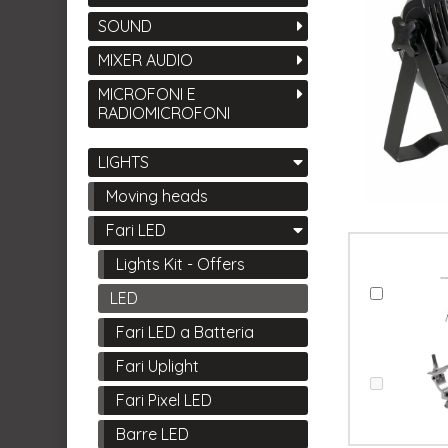
SOUND
MIXER AUDIO
MICROFONI E
RADIOMICROFONI
LIGHTS
Moving heads
Fari LED
Lights Kit - Offers
LED
Fari LED a Batteria
Fari Uplight
Fari Pixel LED
Barre LED