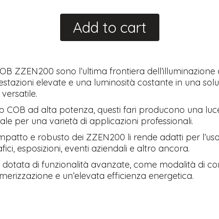
Add to cart
OB ZZEN200 sono l’ultima frontiera dell’illuminazione 
estazioni elevate e una luminosità costante in una sol
versatile.
hip COB ad alta potenza, questi fari producono una luc
deale per una varietà di applicazioni professionali.
mpatto e robusto dei ZZEN200 li rende adatti per l’uso i
afici, esposizioni, eventi aziendali e altro ancora.
è dotata di funzionalità avanzate, come modalità di co
imerizzazione e un’elevata efficienza energetica.