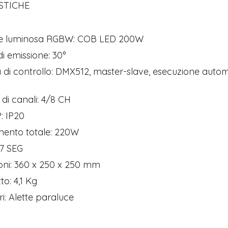
STICHE
e luminosa RGBW: COB LED 200W
i emissione: 30°
 di controllo: DMX512, master-slave, esecuzione autom
i canali: 4/8 CH
: IP20
mento totale: 220W
 7 SEG
oni: 360 x 250 x 250 mm
to: 4,1 Kg
i: Alette paraluce