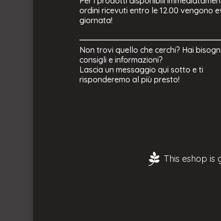
Per i prodotti disponibili immediatament
ordini ricevuti entro le 12.00 vengono e
giornata!
Non trovi quello che cerchi? Hai bisogn
consigli e informazioni?
Lascia un messaggio qui sotto e ti
risponderemo al più presto!
This eshop is