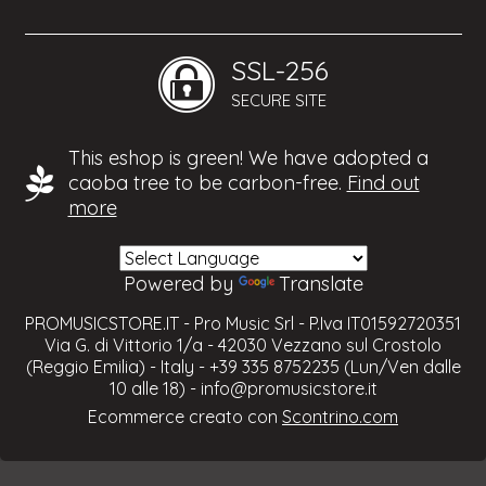
SSL-256
SECURE SITE
This eshop is green! We have adopted a
caoba tree to be carbon-free.
Find out
more
Powered by
Translate
PROMUSICSTORE.IT - Pro Music Srl - P.Iva IT01592720351
Via G. di Vittorio 1/a - 42030 Vezzano sul Crostolo
(Reggio Emilia) - Italy - +39 335 8752235 (Lun/Ven dalle
10 alle 18) -
info@promusicstore.it
Ecommerce creato con
Scontrino.com