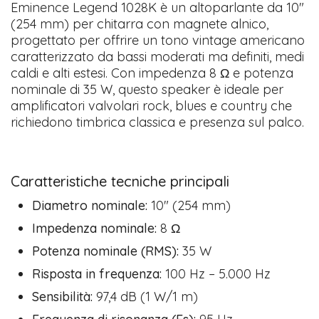
Eminence Legend 1028K è un altoparlante da 10″
(254 mm) per chitarra con magnete alnico,
progettato per offrire un tono vintage americano
caratterizzato da bassi moderati ma definiti, medi
caldi e alti estesi. Con impedenza 8 Ω e potenza
nominale di 35 W, questo speaker è ideale per
amplificatori valvolari rock, blues e country che
richiedono timbrica classica e presenza sul palco.
Caratteristiche tecniche principali
Diametro nominale:
10″ (254 mm)
Impedenza nominale:
8 Ω
Potenza nominale (RMS):
35 W
Risposta in frequenza:
100 Hz – 5.000 Hz
Sensibilità:
97,4 dB (1 W/1 m)