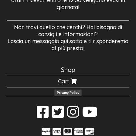
ordini ricevuti entro le 12.00 vengono evasi in
giornata!
Non trovi quello che cerchi? Hai bisogno di
consigli e informazioni?
Lascia un messaggio qui sotto e ti risponderemo
al più presto!
Shop
Cart
Privacy Policy