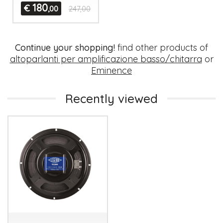
180
€
,00
247,00
Continue your shopping!
find other products of
altoparlanti per amplificazione basso/chitarra
or
Eminence
Recently viewed