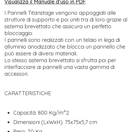
Visualizza il Manuale d'uso in PDF
I Pannelli Titanstage vengono appoggiati alle
strutture di supporto e poi uniti tra di loro grazie al
sistema brevettato che assicura un perfetto
bloccaggio.
I pannelli sono realizzati con un telaio in lega di
alluminio anodizzato che blocca un pannello che
può essere di diversi materiali.
Lo stesso sistema brevettato si sfrutta poi per
interfacciare ai pannelli una vasta gamma di
accessori.
CARATTERISTICHE
Capacità: 800 Kg/m^2
Dimensioni (LxWxH): 75x75x5,7 cm
Peso: 7,0 Kg