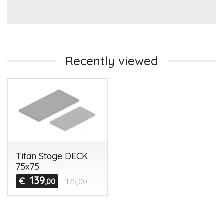
Recently viewed
Titan Stage DECK
75x75
139
€
,00
175,00