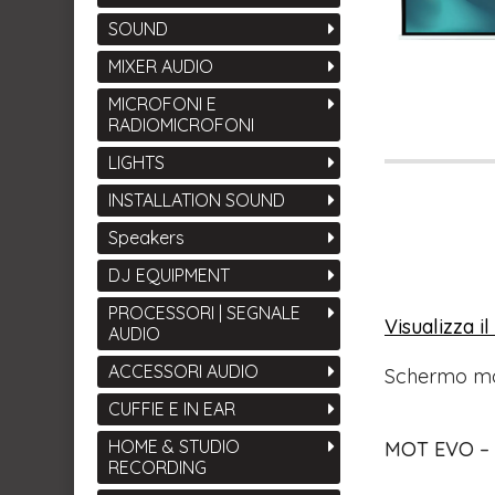
SOUND
MIXER AUDIO
MICROFONI E
RADIOMICROFONI
LIGHTS
INSTALLATION SOUND
Speakers
DJ EQUIPMENT
PROCESSORI | SEGNALE
Visualizza i
AUDIO
ACCESSORI AUDIO
Schermo mo
CUFFIE E IN EAR
HOME & STUDIO
MOT EVO – S
RECORDING