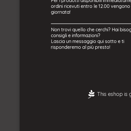
Per i prodotti disponibili immediatame
ordini ricevuti entro le 12.00 vengono
giornata!
Non trovi quello che cerchi? Hai biso
consigli e informazioni?
Lascia un messaggio qui sotto e ti
risponderemo al più presto!
This eshop is