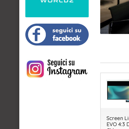
Screen L
EVO 4:3 