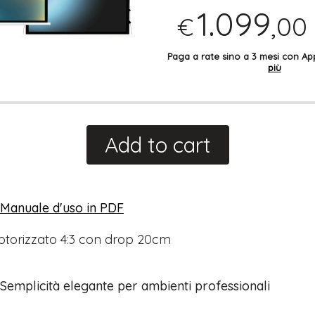
1.099
,00
€
Paga a rate sino a 3 mesi con 
più
Add to cart
l Manuale d'uso in PDF
torizzato 4:3 con drop 20cm
emplicità elegante per ambienti professionali