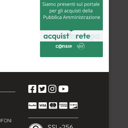
OFONI
SSL-256