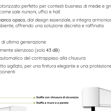
orizzato perfetto per contesti business di medie e gr
ome sale riunioni, uffici e hall.
bianco opaco
, dal design essenziale, si integra armoni
biente, offrendo una soluzione discreta e raffinata.
di ultima generazione:
mente silenzioso (solo
43 dB
)
automatico del contrappeso alla chiusura
to sigillato, per una finitura elegante e una protezio
ponenti