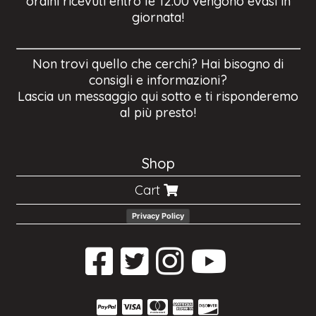
ordini ricevuti entro le 12.00 vengono evasi in
giornata!
Non trovi quello che cerchi? Hai bisogno di
consigli e informazioni?
Lascia un messaggio qui sotto e ti risponderemo
al più presto!
Shop
Cart
Privacy Policy