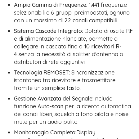
Ampia Gamma di Frequenze:
1.441 frequenze
selezionabili e 6 gruppi preimpostati, ognuno
con un massimo di
22 canali compatibili
.
Sistema Cascade Integrato:
Dotato di uscite RF
e di alimentazione rilanciate, permette di
collegare in cascata fino a
10 ricevitori R-
4
senza la necessità di splitter d'antenna o
distributori di rete aggiuntivi.
Tecnologia REMOSET:
Sincronizzazione
istantanea tra ricevitore e trasmettitore
tramite un semplice tasto.
Gestione Avanzata del Segnale:
Include
funzione
Auto-scan
per la ricerca automatica
dei canali liberi, squelch a tono pilota e noise
mute per un audio pulito.
Monitoraggio Completo:
Display