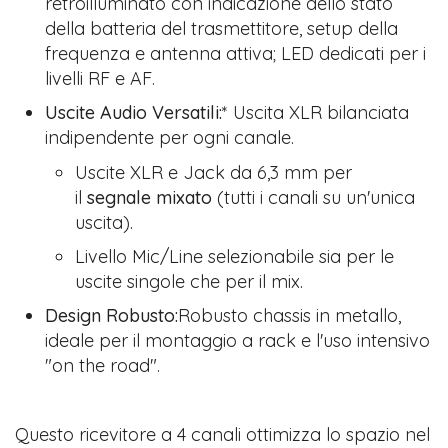
retroilluminato con indicazione dello stato
della batteria del trasmettitore, setup della
frequenza e antenna attiva; LED dedicati per i
livelli RF e AF.
Uscite Audio Versatili:
* Uscita XLR bilanciata
indipendente per ogni canale.
Uscite XLR e Jack da 6,3 mm per
il
segnale mixato
(tutti i canali su un'unica
uscita).
Livello Mic/Line selezionabile sia per le
uscite singole che per il mix.
Design Robusto:
Robusto chassis in metallo,
ideale per il montaggio a rack e l'uso intensivo
"on the road".
Questo ricevitore a 4 canali ottimizza lo spazio nel