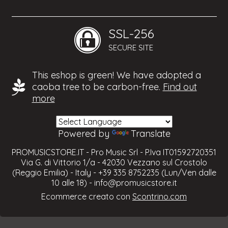
SSL-256
SECURE SITE
This eshop is green! We have adopted a
caoba tree to be carbon-free.
Find out
more
Powered by
Translate
PROMUSICSTORE.IT - Pro Music Srl - P.Iva IT01592720351
Via G. di Vittorio 1/a - 42030 Vezzano sul Crostolo
(Reggio Emilia) - Italy - +39 335 8752235 (Lun/Ven dalle
10 alle 18) -
info@promusicstore.it
Ecommerce creato con
Scontrino.com