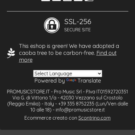
SSL-256
SECURE SITE
This eshop is green! We have adopted a
caoba tree to be carbon-free.
Find out
more
Powered by
Translate
PROMUSICSTORE.IT - Pro Music Srl - P.Iva IT01592720351
Via G. di Vittorio 1/a - 42030 Vezzano sul Crostolo
(Reggio Emilia) - Italy - +39 335 8752235 (Lun/Ven dalle
10 alle 18) -
info@promusicstore.it
Ecommerce creato con
Scontrino.com