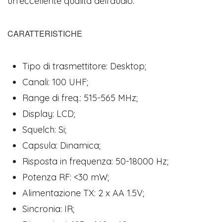
un'eccellente qualità dell'audio.
CARATTERISTICHE
Tipo di trasmettitore: Desktop;
Canali: 100 UHF;
Range di freq.: 515-565 MHz;
Display: LCD;
Squelch: Si;
Capsula: Dinamica;
Risposta in frequenza: 50-18000 Hz;
Potenza RF: <30 mW;
Alimentazione TX: 2 x AA 1.5V;
Sincronia: IR;