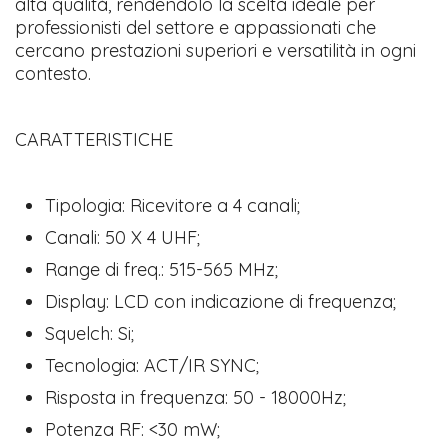
alta qualità, rendendolo la scelta ideale per
professionisti del settore e appassionati che
cercano prestazioni superiori e versatilità in ogni
contesto.
CARATTERISTICHE
Tipologia: Ricevitore a 4 canali;
Canali: 50 X 4 UHF;
Range di freq.: 515-565 MHz;
Display: LCD con indicazione di frequenza;
Squelch: Si;
Tecnologia: ACT/IR SYNC;
Risposta in frequenza: 50 - 18000Hz;
Potenza RF: <30 mW;