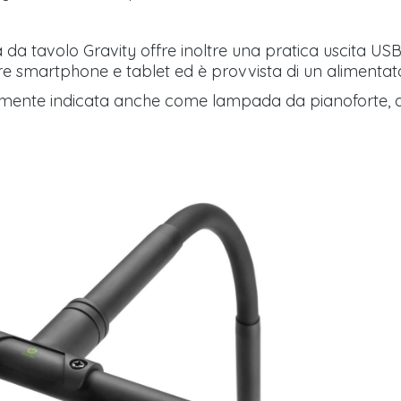
a tavolo Gravity offre inoltre una pratica uscita USB 
re smartphone e tablet ed è provvista di un alimentat
rmente indicata anche come lampada da pianoforte, 