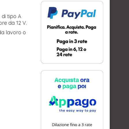
di tipo A
ore da 12 V.
da lavoro o