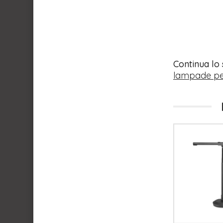
Continua lo
lampade per