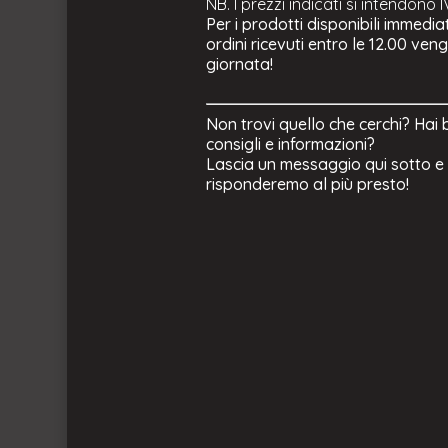
NB. I prezzi indicati si intendono 
Per i prodotti disponibili immedia
ordini ricevuti entro le 12.00 ven
giornata!
Non trovi quello che cerchi? Hai 
consigli e informazioni?
Lascia un messaggio qui sotto e 
risponderemo al più presto!