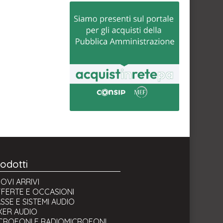
odotti
OVI ARRIVI
FERTE E OCCASIONI
SSE E SISTEMI AUDIO
XER AUDIO
CROFONI E RADIOMICROFONI