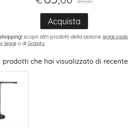
89,00
Acquista
 shopping!
scopri altri prodotti della sezione
leggii sgabe
 leggii
o di
Gravity
I prodotti che hai visualizzato di recente