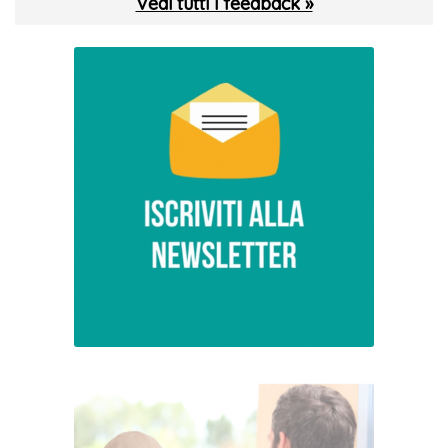
Vedi tutti i feedback »