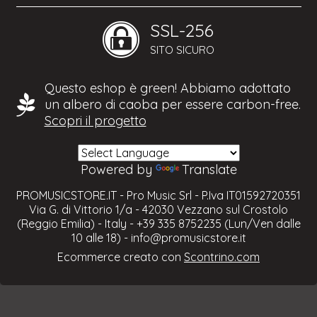
SSL-256
SITO SICURO
Questo eshop è green! Abbiamo adottato
un albero di caoba per essere carbon-free.
Scopri il progetto
Powered by
Translate
PROMUSICSTORE.IT - Pro Music Srl - P.Iva IT01592720351
Via G. di Vittorio 1/a - 42030 Vezzano sul Crostolo
(Reggio Emilia) - Italy - +39 335 8752235 (Lun/Ven dalle
10 alle 18) -
info@promusicstore.it
Ecommerce creato con
Scontrino.com