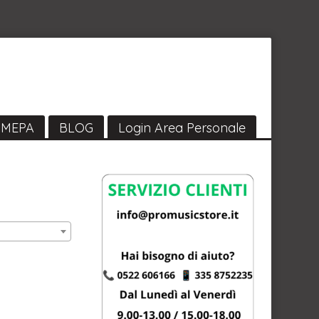
MEPA
BLOG
Login Area Personale