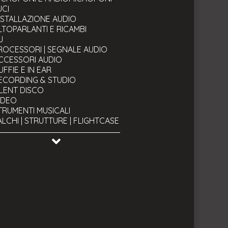
UCI
NSTALLAZIONE AUDIO
LTOPARLANTI E RICAMBI
J
ROCESSORI | SEGNALE AUDIO
CCESSORI AUDIO
UFFIE E IN EAR
ECORDING & STUDIO
ILENT DISCO
IDEO
TRUMENTI MUSICALI
ALCHI | STRUTTURE | FLIGHTCASE
AVI
TRUMENTI TECNICI & BACKSTAGE
SATO & OCCASIONI