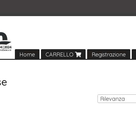
Home
CARRELLO
Registrazione
se
Rilevanza