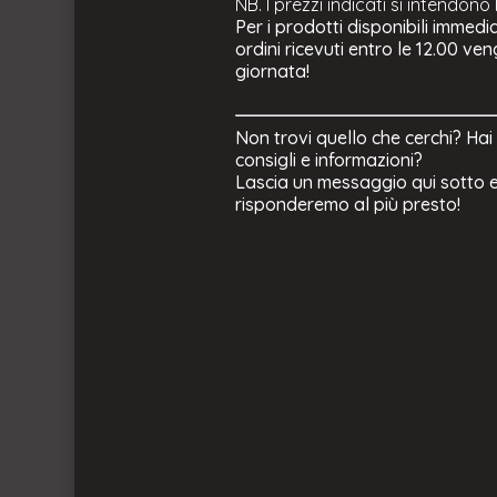
NB. I prezzi indicati si intendono
Per i prodotti disponibili immedi
ordini ricevuti entro le 12.00 ve
giornata!
Non trovi quello che cerchi? Hai
consigli e informazioni?
Lascia un messaggio qui sotto e
risponderemo al più presto!