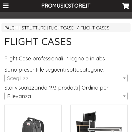
<-- Curio's GSC -->
PROMUSICSTORE.IT
PALCHI | STRUTTURE | FLIGHTCASE
FLIGHT CASES
FLIGHT CASES
Flight Case professionali in legno o in abs
Sono presenti le seguenti sottocategorie:
Scegli >>
Stai visualizzando 193 prodotti | Ordina per:
Rilevanza