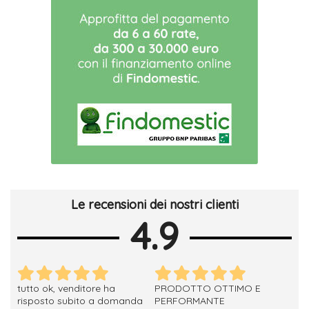
Le recensioni dei nostri clienti
4.9
tutto ok, venditore ha
PRODOTTO OTTIMO E
ho 
no
risposto subito a domanda
PERFORMANTE
sod