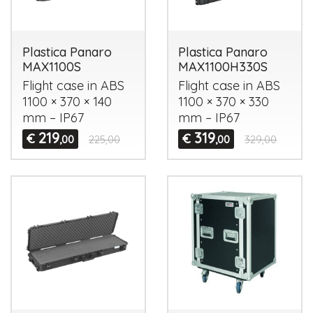
Plastica Panaro
Plastica Panaro
MAX1100S
MAX1100H330S
Flight case in
ABS
Flight case in
ABS
1100 × 370 × 140
1100 × 370 × 330
mm – IP67
mm – IP67
219
319
€
€
,00
225,00
,00
329,00