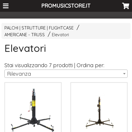
<-- Curio's GSC -->
PROMUSICSTORE.IT
PALCHI | STRUTTURE | FLIGHTCASE
AMERICANE - TRUSS
Elevatori
Elevatori
Stai visualizzando 7 prodotti | Ordina per:
Rilevanza