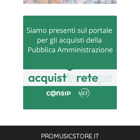
PROMUSICSTORE.IT