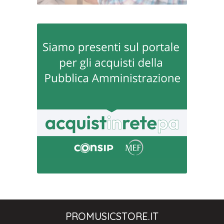
PROMUSICSTORE.IT