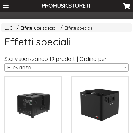
<-- Curio's GSC -->
PROMUSICSTORE.IT
LUCI
Effetti luce speciali
Effetti speciali
Effetti speciali
Stai visualizzando 19 prodotti | Ordina per:
Rilevanza