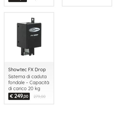
Showtec FX Drop
Sistema di caduta
fondale – Capacità
di carico 20 kg
249
€
,00
279,00