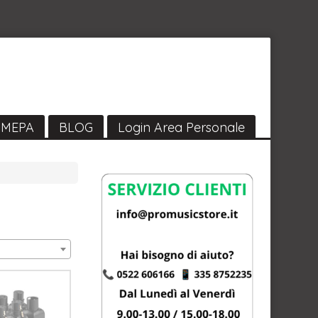
MEPA
BLOG
Login Area Personale