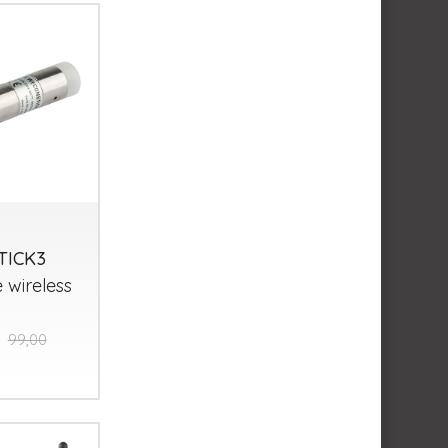
TICK3
e wireless
99,00