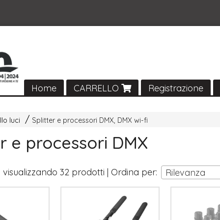
Home
CARRELLO
Registrazione
lo luci
Splitter e processori DMX, DMX wi-fi
er e processori DMX
i visualizzando 32 prodotti | Ordina per:
Rilevanza