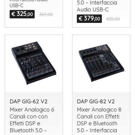
5.0 – Interfaccia
USB
-C
Audio
USB
-C
325
€
,00
369,00
379
€
,00
435,00
DAP GIG-62 V2
DAP GIG-82 V2
Mixer Analogico 6
Mixer Analogico 8
Canali con con
Canali con Effetti
Effetti
DSP
e
DSP
e Bluetooth
Bluetooth 5.0 –
5.0 – Interfaccia