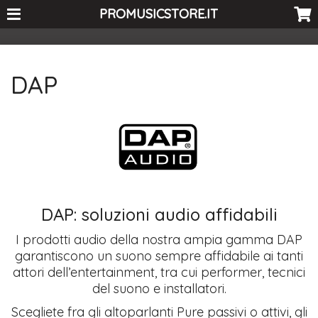
<-- Curio's GSC -->
PROMUSICSTORE.IT
DAP
DAP: soluzioni audio affidabili
I prodotti audio della nostra ampia gamma DAP
garantiscono un suono sempre affidabile ai tanti
attori dell’entertainment, tra cui performer, tecnici
del suono e installatori.
Scegliete fra gli altoparlanti Pure passivi o attivi, gli