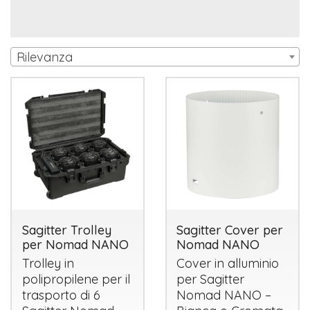
Rilevanza
Sagitter Trolley
Sagitter Cover per
per Nomad NANO
Nomad NANO
Trolley in
Cover in alluminio
polipropilene per il
per Sagitter
trasporto di 6
Nomad
NANO
–