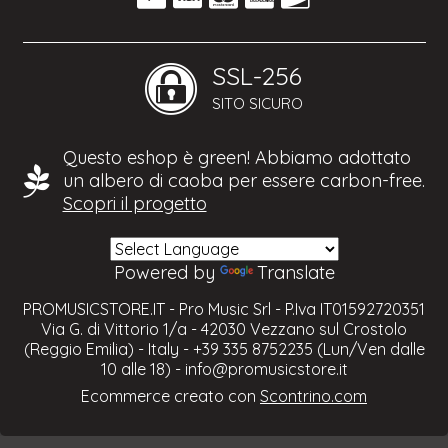
SSL-256
SITO SICURO
Questo eshop è green! Abbiamo adottato
un albero di caoba per essere carbon-free.
Scopri il progetto
Powered by
Translate
PROMUSICSTORE.IT - Pro Music Srl - P.Iva IT01592720351
Via G. di Vittorio 1/a - 42030 Vezzano sul Crostolo
(Reggio Emilia) - Italy - +39 335 8752235 (Lun/Ven dalle
10 alle 18) -
info@promusicstore.it
Ecommerce creato con
Scontrino.com