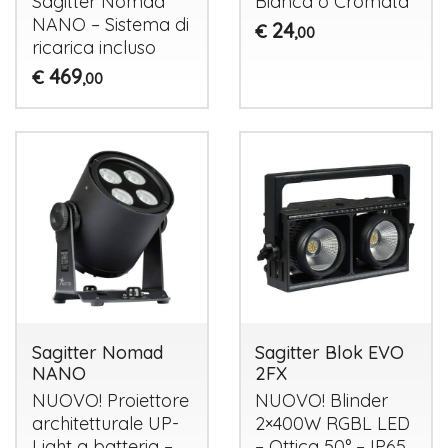
Sagitter Nomad
Bianca o Cromata
NANO
– Sistema di
24
€
,00
ricarica incluso
469
€
,00
Sagitter Nomad
Sagitter Blok EVO
NANO
2FX
NUOVO
! Proiettore
NUOVO
! Blinder
architetturale UP-
2×400W
RGBL
LED
Light a batteria –
– Ottica 50° – IP65