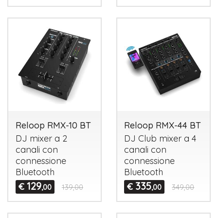
Reloop RMX-10 BT
Reloop RMX-44 BT
DJ mixer a 2
DJ Club mixer a 4
canali con
canali con
connessione
connessione
Bluetooth
Bluetooth
129
335
€
€
,00
139,00
,00
349,00