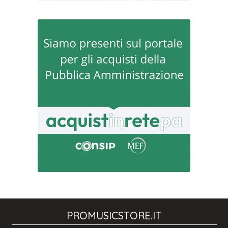
PROMUSICSTORE.IT