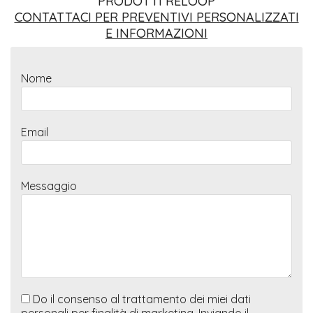
PRODOTTI RELOOP
CONTATTACI PER PREVENTIVI PERSONALIZZATI
E INFORMAZIONI
Nome
Email
Messaggio
Do il consenso al trattamento dei miei dati
personali per finalità di marketing. Inviando il