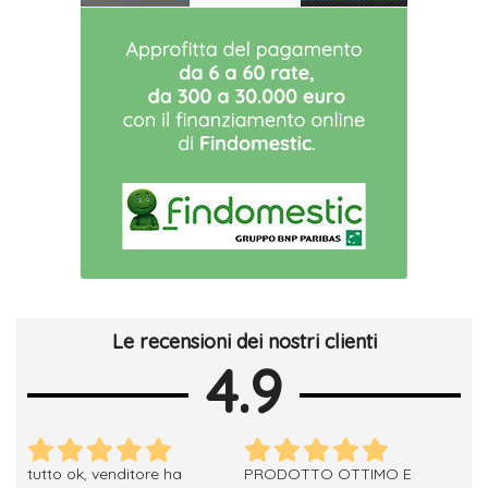
Le recensioni dei nostri clienti
4.9
tutto ok, venditore ha
PRODOTTO OTTIMO E
ho 