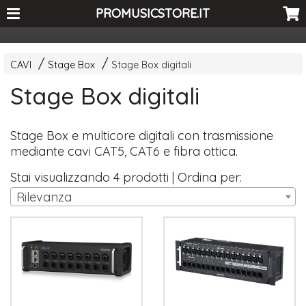
<-- Curio's GSC -->
PROMUSICSTORE.IT
CAVI
Stage Box
Stage Box digitali
Stage Box digitali
Stage Box e multicore digitali con trasmissione
mediante cavi CAT5, CAT6 e fibra ottica.
Stai visualizzando 4 prodotti | Ordina per:
Rilevanza