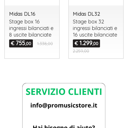
Midas DL16
Midas DL32
Stage box 16
Stage box 32
ingressi bilanciati e
ingressi bilanciati e
8 uscite bilanciate
16 uscite bilanciate
755
1.299
€
€
,00
1.338,00
,00
2.259,00