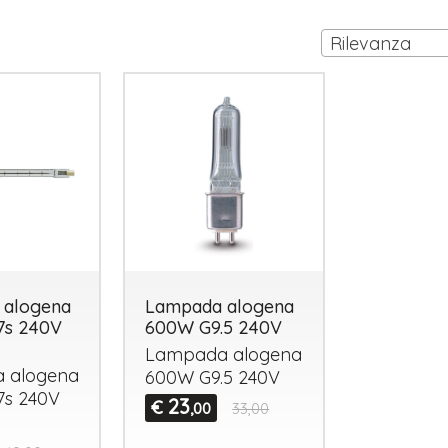
Rilevanza
 alogena
Lampada alogena
7s 240V
600W G9.5 240V
Lampada alogena
 alogena
600W G9.5 240V
7s 240V
23
€
,00
33,00