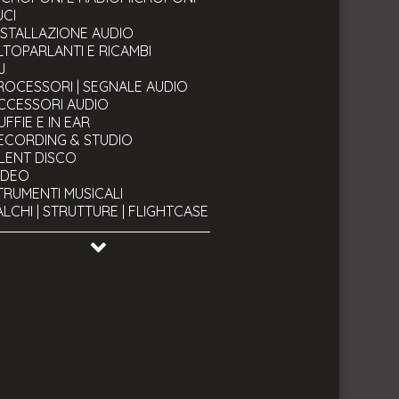
UCI
NSTALLAZIONE AUDIO
LTOPARLANTI E RICAMBI
J
ROCESSORI | SEGNALE AUDIO
CCESSORI AUDIO
UFFIE E IN EAR
ECORDING & STUDIO
ILENT DISCO
IDEO
TRUMENTI MUSICALI
ALCHI | STRUTTURE | FLIGHTCASE
AVI
TRUMENTI TECNICI & BACKSTAGE
SATO & OCCASIONI