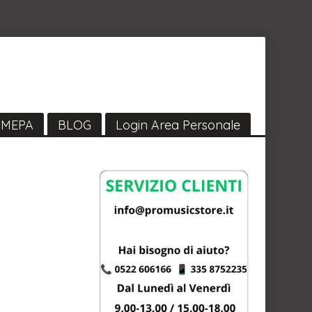
MEPA
BLOG
Login Area Personale