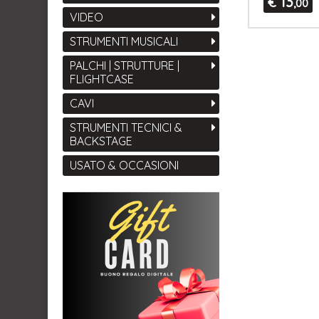
13
€
,00
VIDEO
STRUMENTI MUSICALI
PALCHI | STRUTTURE |
FLIGHTCASE
CAVI
STRUMENTI TECNICI &
BACKSTAGE
USATO & OCCASIONI