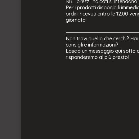
NB. I prezzi indicati si intendono
Per i prodotti disponibili immedi
ordini ricevuti entro le 12.00 ve
giornata!
Non trovi quello che cerchi? Hai
consigli e informazioni?
Lascia un messaggio qui sotto e
risponderemo al più presto!