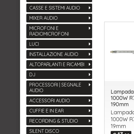
CASSE E SISTEMI AUDIO
MIXER AUDIO
MICROFONI E
RADIOMICROFONI
LUCI
INSTALLAZIONE AUDIO
ALTOPARLANTI E RICAMBI
DJ
PROCESSORI | SEGNALE
AUDIO
Lampada
1000W R
ACCESSORI AUDIO
190mm
CUFFIE E IN EAR
Lampada
1000W R
RECORDING & STUDIO
19mm
SILENT DISCO