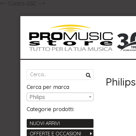
<-- Curio's GSC -->
Philips
Cerca per marca
Philips
Categorie prodotti:
NUOVI ARRIVI
OFFERTE E OCCASIONI