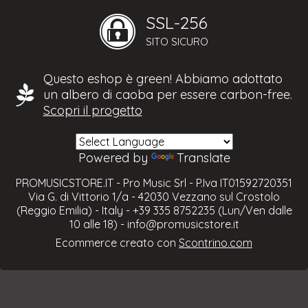
SSL-256
SITO SICURO
Questo eshop è green! Abbiamo adottato
un albero di caoba per essere carbon-free.
Scopri il progetto
Powered by
Translate
PROMUSICSTORE.IT - Pro Music Srl - P.Iva IT01592720351
Via G. di Vittorio 1/a - 42030 Vezzano sul Crostolo
(Reggio Emilia) - Italy - +39 335 8752235 (Lun/Ven dalle
10 alle 18) -
info@promusicstore.it
Ecommerce creato con
Scontrino.com