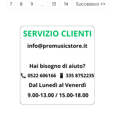
7
8
9
…
13
14
Successivo >>