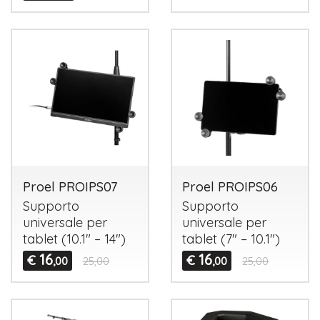
Proel PROIPS07
Proel PROIPS06
Supporto
Supporto
universale per
universale per
tablet (10.1" – 14")
tablet (7" – 10.1")
16
16
€
€
,00
25,00
,00
25,00