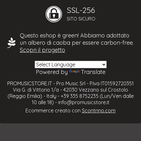
SSL-256
SITO SICURO
Questo eshop è green! Abbiamo adottato
un albero di caoba per essere carbon-free.
Scopri il progetto
Powered by
Translate
PROMUSICSTORE.IT - Pro Music Srl - P.Iva IT01592720351
Via G. di Vittorio 1/a - 42030 Vezzano sul Crostolo
(Reggio Emilia) - Italy - +39 335 8752235 (Lun/Ven dalle
10 alle 18) -
info@promusicstore.it
Ecommerce creato con
Scontrino.com