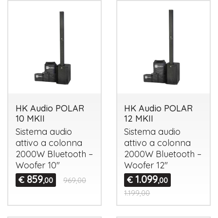
HK Audio POLAR
HK Audio POLAR
10 MKII
12 MKII
Sistema audio
Sistema audio
attivo a colonna
attivo a colonna
2000W Bluetooth –
2000W Bluetooth –
Woofer 10"
Woofer 12"
859
1.099
€
€
,00
969,00
,00
1.199,00