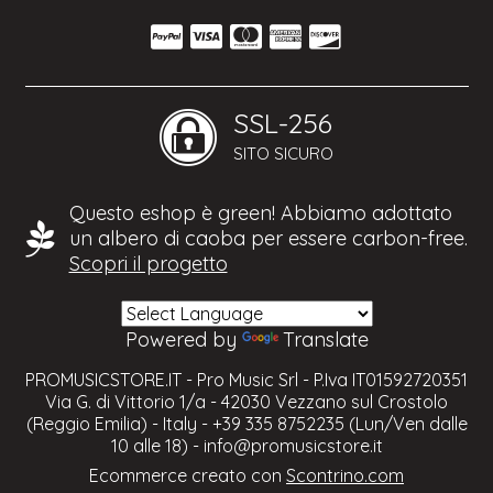
SSL-256
SITO SICURO
Questo eshop è green! Abbiamo adottato
un albero di caoba per essere carbon-free.
Scopri il progetto
Powered by
Translate
PROMUSICSTORE.IT - Pro Music Srl - P.Iva IT01592720351
Via G. di Vittorio 1/a - 42030 Vezzano sul Crostolo
(Reggio Emilia) - Italy - +39 335 8752235 (Lun/Ven dalle
10 alle 18) -
info@promusicstore.it
Ecommerce creato con
Scontrino.com