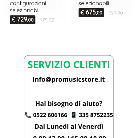
configurazioni
selezionabili
selezionabili
675
€
,00
729,00
729
€
,00
779,00