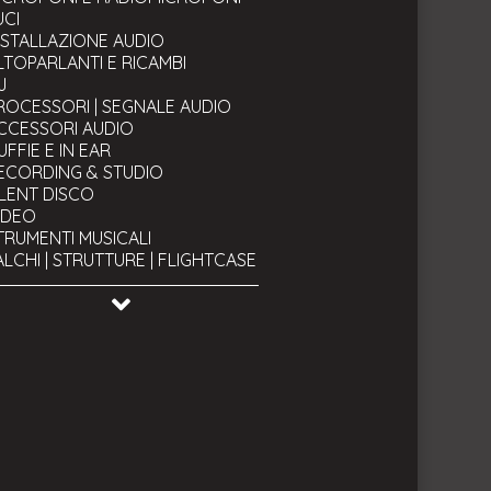
UCI
NSTALLAZIONE AUDIO
LTOPARLANTI E RICAMBI
J
ROCESSORI | SEGNALE AUDIO
CCESSORI AUDIO
UFFIE E IN EAR
ECORDING & STUDIO
ILENT DISCO
IDEO
TRUMENTI MUSICALI
ALCHI | STRUTTURE | FLIGHTCASE
AVI
TRUMENTI TECNICI & BACKSTAGE
SATO & OCCASIONI