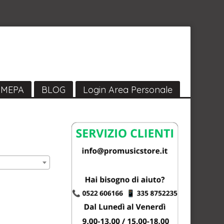
MEPA
BLOG
Login Area Personale