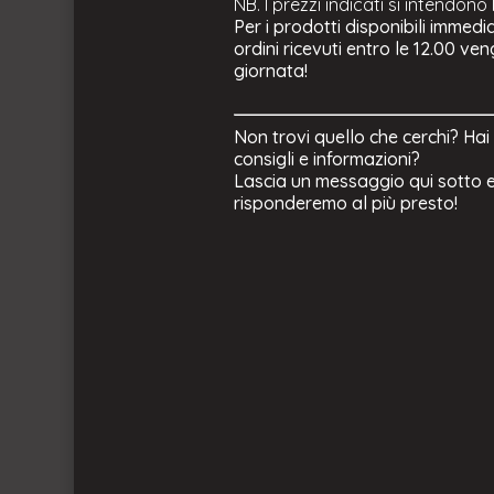
NB. I prezzi indicati si intendono
Per i prodotti disponibili immedi
ordini ricevuti entro le 12.00 ve
giornata!
Non trovi quello che cerchi? Hai
consigli e informazioni?
Lascia un messaggio qui sotto e
risponderemo al più presto!