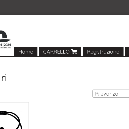
Home
CARRELLO
Registrazione
ri
Rilevanza